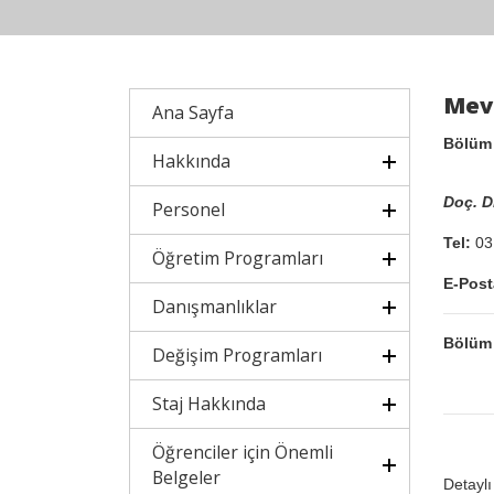
Mev
Ana Sayfa
Bölüm
Hakkında
Doç. D
Personel
Tel:
03
Öğretim Programları
E-Post
Danışmanlıklar
Bölüm 
Değişim Programları
Staj Hakkında
Öğrenciler için Önemli
Belgeler
Detaylı 