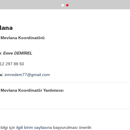
lana
 Mevlana Koordinatörü
r. Emre DEMİREL
12 297 88 50
a:
emredem77@gmail.com
Mevlana Koordinatör Yardımcısı
bilgi için
ilgili birim sayfasına
başvurulması önerilir.