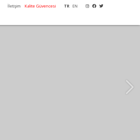
İletişim
Kalite Güvencesi
TR
EN