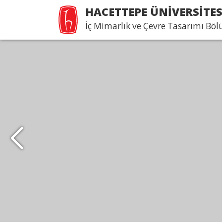
HACETTEPE ÜNİVERSİTES
İç Mimarlık ve Çevre Tasarımı Bö