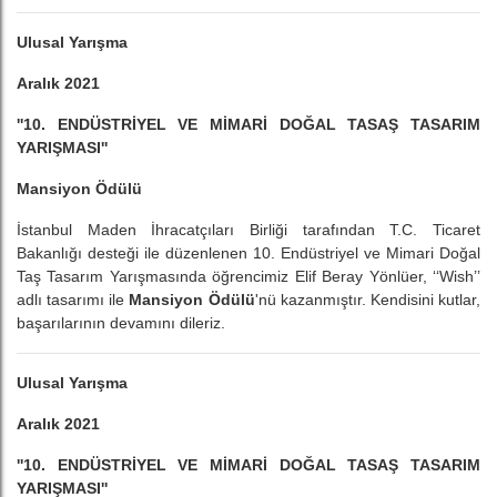
Ulusal Yarışma
Aralık 2021
''10. ENDÜSTRİYEL VE MİMARİ DOĞAL TASAŞ TASARIM
YARIŞMASI''
Mansiyon Ödülü
İstanbul Maden İhracatçıları Birliği tarafından T.C. Ticaret
Bakanlığı desteği ile düzenlenen 10. Endüstriyel ve Mimari Doğal
Taş Tasarım Yarışmasında öğrencimiz Elif Beray Yönlüer, ‘‘Wish’’
adlı tasarımı ile
Mansiyon Ödülü
'nü kazanmıştır. Kendisini kutlar,
başarılarının devamını dileriz.
Ulusal Yarışma
Aralık 2021
''10. ENDÜSTRİYEL VE MİMARİ DOĞAL TASAŞ TASARIM
YARIŞMASI''