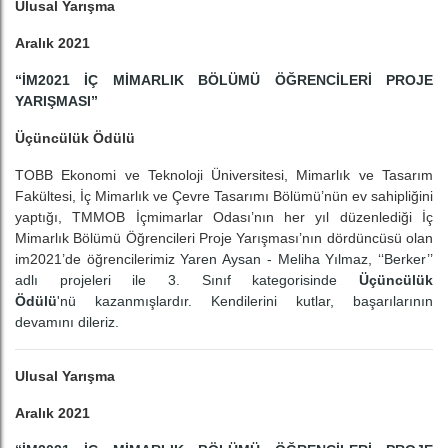
Ulusal Yarışma
Aralık 2021
“İM2021 İÇ MİMARLIK BÖLÜMÜ ÖĞRENCİLERİ PROJE
YARIŞMASI”
Üçüncülük Ödülü
TOBB Ekonomi ve Teknoloji Üniversitesi, Mimarlık ve Tasarım
Fakültesi, İç Mimarlık ve Çevre Tasarımı Bölümü’nün ev sahipliğini
yaptığı, TMMOB İçmimarlar Odası’nın her yıl düzenlediği İç
Mimarlık Bölümü Öğrencileri Proje Yarışması’nın dördüncüsü olan
im2021’de öğrencilerimiz
Yaren Aysan - Meliha Yılmaz, ‘‘Berker’’
adlı projeleri ile 3. Sınıf kategorisinde
Üçüncülük
Ödülü
'nü kazanmışlardır. Kendilerini kutlar, başarılarının
devamını dileriz.
Ulusal Yarışma
Aralık 2021