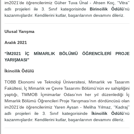
im2021’de öğrencilerimiz
Güher Tuva Ünal - Ahsen Koç, ‘‘Vitra’’
adlı projeleri ile 3. Sınıf kategorisinde
Birincilik Ödülü
'nü
kazanmışlardır. Kendilerini kutlar, başarılarının devamını dileriz.
Ulusal Yarışma
Aralık 2021
“İM2021 İÇ MİMARLIK BÖLÜMÜ ÖĞRENCİLERİ PROJE
YARIŞMASI”
İkincilik Ödülü
TOBB Ekonomi ve Teknoloji Üniversitesi, Mimarlık ve Tasarım
Fakültesi, İç Mimarlık ve Çevre Tasarımı Bölümü’nün ev sahipliğini
yaptığı, TMMOB İçmimarlar Odası’nın her yıl düzenlediği İç
Mimarlık Bölümü Öğrencileri Proje Yarışması’nın dördüncüsü olan
im2021’de öğrencilerimiz
Yaren Aysan - Meliha Yılmaz, ‘‘Kadraj’’
adlı projeleri ile 3. Sınıf kategorisinde
İkincilik Ödülü
'nü
kazanmışlardır. Kendilerini kutlar, başarılarının devamını dileriz.